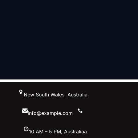
跳
New South Wales, Australia
至
内
容
info@example.com
10 AM – 5 PM, Australiaa