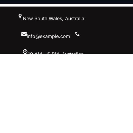
跳
New South Wales, Australia
至
内
容
info@example.com
10 AM – 5 PM, Australiaa
Facebook
Twitter
YouTube
Instagram
首页–雷竞技官网-中国英雄联盟电竞
赛事及体育赛事竞猜
立即加入