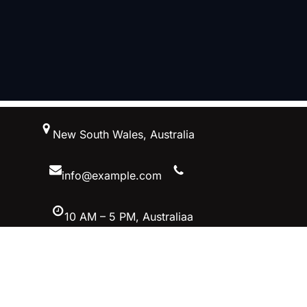
跳
New South Wales, Australia
至
内
容
info@example.com
10 AM – 5 PM, Australiaa
Facebook
Twitter
YouTube
Instagram
首页–雷竞技官网-中国英雄联盟电竞
赛事及体育赛事竞猜