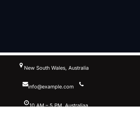
跳
New South Wales, Australia
至
内
容
info@example.com
10 AM – 5 PM, Australiaa
Facebook
Twitter
YouTube
Instagram
首页–雷竞技官网-中国英雄联盟电竞