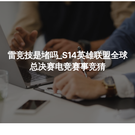
雷竞技是堵吗_S14英雄联盟全球
总决赛电竞赛事竞猜