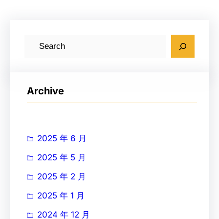
搜
索
Archive
2025 年 6 月
2025 年 5 月
2025 年 2 月
2025 年 1 月
2024 年 12 月