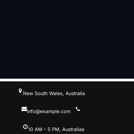
跳
New South Wales, Australia
至
内
容
info@example.com
10 AM – 5 PM, Australiaa